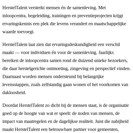
HerstelTalent versterkt mensen én de samenleving. Met
inloopcentra, begeleiding, trainingen en preventieprojecten krijgt
ervaringskennis een plek die levens verandert en maatschappelijke
waarde toevoegt.
HerstelTalent laat zien dat ervaringsdeskundigheid een verschil
maakt — voor individuen én voor de samenleving. Jaarlijks
bereiken de inloopcentra samen rond de duizend unieke bezoekers,
die daar herstelgerichte ontmoeting, zingeving en perspectief vinden.
Daarnaast worden mensen ondersteund bij belangrijke
levensstappen, zoals zelfstandig gaan wonen of het voorkomen van
dakloosheid.
Doordat HerstelTalent zo dicht bij de mensen staat, is de organisatie
goed op de hoogte van wat er speelt: de noden van mensen, de
impact van maatregelen en de dagelijkse realiteit. Juist die nabijheid
maakt HerstelTalent een betrouwbare partner voor gemeenten,