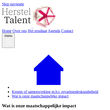
Skip navigatie
Home
Over ons
Het resultaat
Agenda
Contact
menu
Home
Over ons
Het resultaat
Agenda
Contact
Kennis of samenwerking m.b.t. ervarings­deskundigheid
Wat is onze maatschappelijke impact
Wat is onze maatschappelijke impact