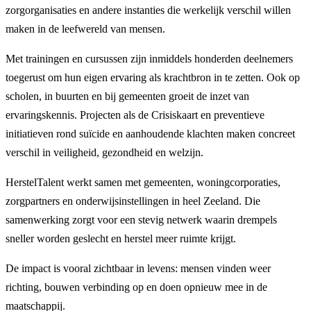
zorgorganisaties en andere instanties die werkelijk verschil willen
maken in de leefwereld van mensen.
Met trainingen en cursussen zijn inmiddels honderden deelnemers
toegerust om hun eigen ervaring als krachtbron in te zetten. Ook op
scholen, in buurten en bij gemeenten groeit de inzet van
ervaringskennis. Projecten als de Crisiskaart en preventieve
initiatieven rond suïcide en aanhoudende klachten maken concreet
verschil in veiligheid, gezondheid en welzijn.
HerstelTalent werkt samen met gemeenten, woningcorporaties,
zorgpartners en onderwijsinstellingen in heel Zeeland. Die
samenwerking zorgt voor een stevig netwerk waarin drempels
sneller worden geslecht en herstel meer ruimte krijgt.
De impact is vooral zichtbaar in levens: mensen vinden weer
richting, bouwen verbinding op en doen opnieuw mee in de
maatschappij.