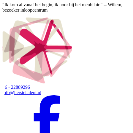
“Ik kom al vanaf het begin, ik hoor bij het meubilair.” -- Willem,
bezoeker inloopcentrum
06 - 22889296
info@hersteltalent.nl